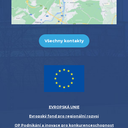
Všechny kontakty
EVROPSKÁ UNIE
Evropský fond pro regionální rozvoj
OP Podnikání a inovace pro konkurenceschopnost