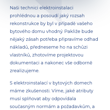
Naši technici elektroinstalaci
prohlédnou a posoudí jaký rozsah
rekonstrukce by byl v případě vašeho
bytového domu vhodný. Pakliže bude
nějaký zásah potřeba připravíme odhad
nákladů, předneseme ho na schůzi
vlastníků, zhotovíme projektovou
dokumentaci a nakonec vše odborně
zrealizujeme.
S elektroinstalací v bytových domech
máme zkušenosti. Víme, jaké atributy
musí splňovat aby odpovídala
současným normám a požadavkům, a