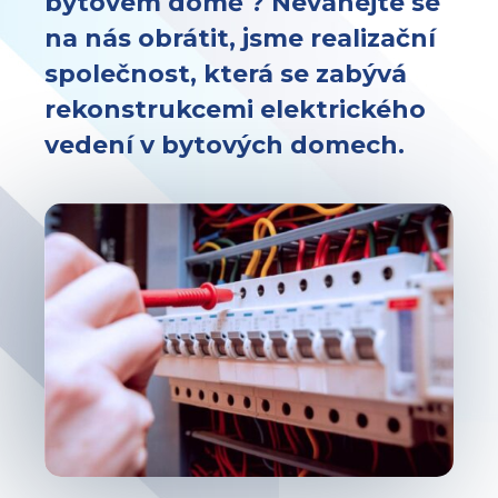
bytovém domě ? Neváhejte se
na nás obrátit, jsme realizační
společnost, která se zabývá
rekonstrukcemi elektrického
vedení v bytových domech.