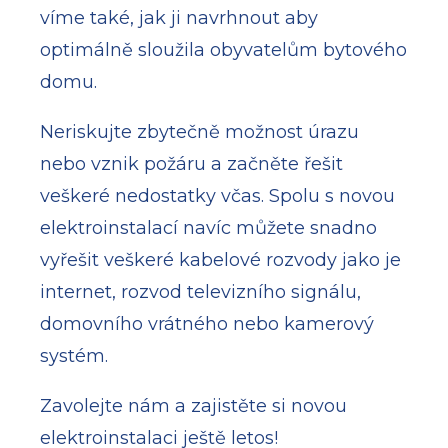
víme také, jak ji navrhnout aby
optimálně sloužila obyvatelům bytového
domu.
Neriskujte zbytečně možnost úrazu
nebo vznik požáru a začněte řešit
veškeré nedostatky včas. Spolu s novou
elektroinstalací navíc můžete snadno
vyřešit veškeré kabelové rozvody jako je
internet, rozvod televizního signálu,
domovního vrátného nebo kamerový
systém.
Zavolejte nám a zajistěte si novou
elektroinstalaci ještě letos!