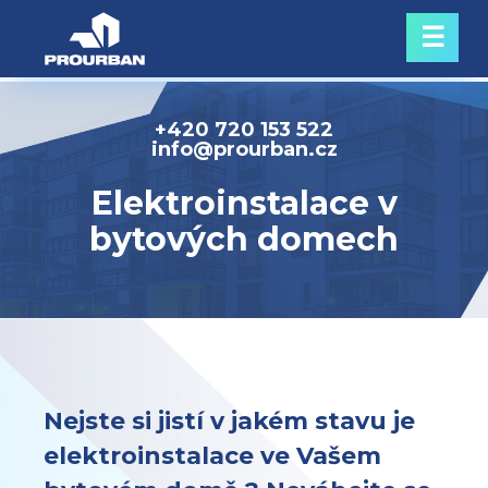
☰
+420 720 153 522
info@prourban.cz
Elektroinstalace v
bytových domech
Nejste si jistí v jakém stavu je
elektroinstalace ve Vašem